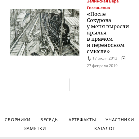
Зелинская
Вера
Евгеньевна
«После
Сокурова
у меня выросли
крылья
в прямом
и переносном
смысле»
17 июля 2013
27 февраля 2019
СБОРНИКИ
БЕСЕДЫ
АРТЕФАКТЫ
УЧАСТНИКИ
ЗАМЕТКИ
КАТАЛОГ