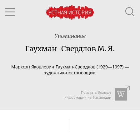
Упоминание
Гаухман-Свердлов М. Я.
Марксэн Яковлевич
Гаухман-Свердлов
(1929—1997) —
художник-постановщик
.
Поискать больше
информации на Википедии