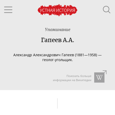
Упоминание
Гапеев А.А.
Александр Александрович Гапеев (1881—1958) —
геолог-угольщик
.
Поискать больше
информации на Википедии