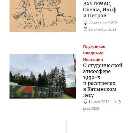
ВХУТЕМАС,
Олеша, Ильф
и Петров
30 декабря 1975
20 октября 2021
Плужников
Владимир
Иванович
О студенческой
атмосфере
1950-х
и расстрелах
в Катынском
лесу
14 мая 2019
5
мая 2022