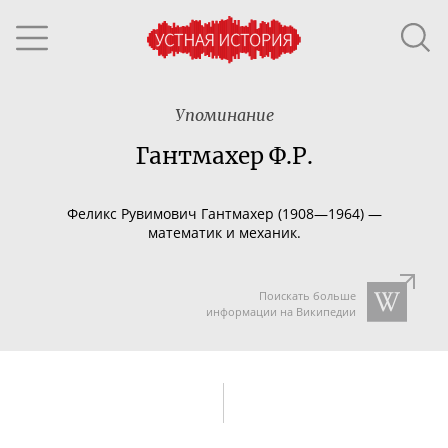
Упоминание
Гантмахер Ф.Р.
Феликс Рувимович Гантмахер (1908—1964) —
математик и механик.
Поискать больше
информации на Википедии