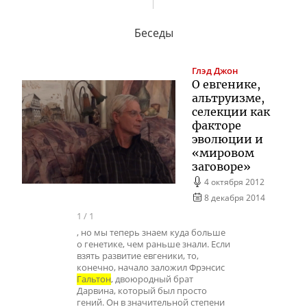
Беседы
Глэд
Джон
О евгенике,
альтруизме,
селекции как
факторе
эволюции и
«мировом
заговоре»
4 октября 2012
8 декабря 2014
1
/
1
, но мы теперь знаем куда больше
о генетике, чем раньше знали. Если
взять развитие евгеники, то,
конечно, начало заложил Фрэнсис
Гальтон
, двоюродный брат
Дарвина, который был просто
гений. Он в значительной степени