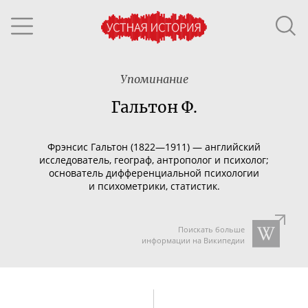
Упоминание
Гальтон Ф.
Фрэнсис Гальтон (1822—1911) — английский
исследователь, географ, антрополог и психолог;
основатель дифференциальной психологии
и психометрики, статистик.
Поискать больше
информации на Википедии