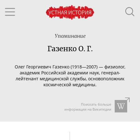
Упоминание
Газенко О. Г.
Олег Георгиевич Газенко (1918—2007) —
физиолог,
академик Российской академии наук,
генерал-
лейтенант
медицинской службы, основоположник
космической медицины.
Поискать больше
информации на Википедии