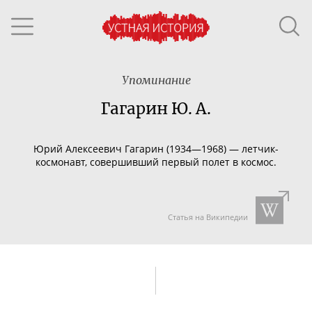
Упоминание
Гагарин Ю. А.
Юрий Алексеевич Гагарин (1934—1968) —
летчик-
космонавт
, совершивший первый полет в космос.
Статья на Википедии