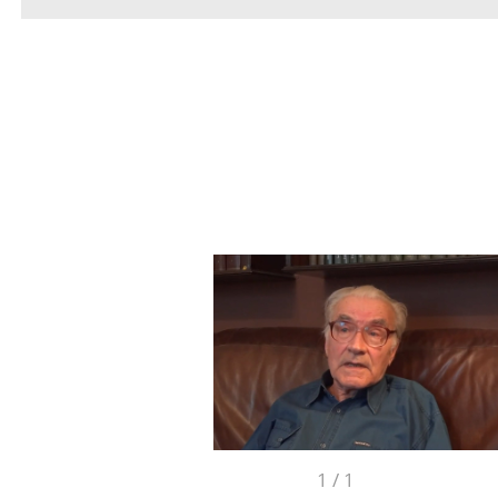
1
/
1