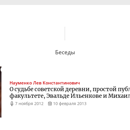
Беседы
Науменко
Лев Константинович
О судьбе советской деревни, простой пу
факультете, Эвальде Ильенкове и Миха
7 ноября 2012
10 февраля 2013