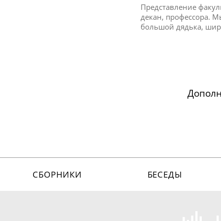
Представление факул
декан, профессора. 
большой дядька, шир
Допол
СБОРНИКИ
БЕСЕДЫ