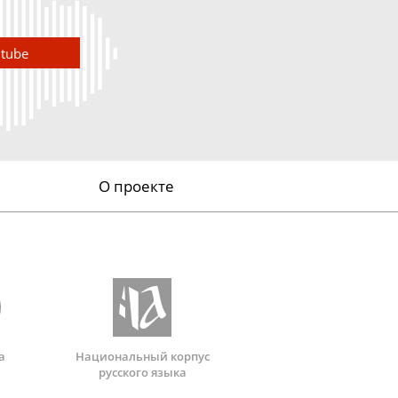
utube
О проекте
а
Национальный корпус
русского языка