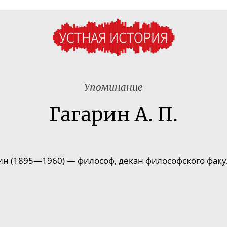
Упоминание
Гагарин А. П.
ин (1895—1960) — философ, декан философского факу