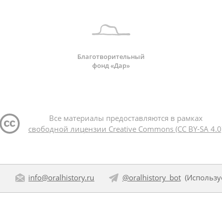
Благотворительный
фонд «Дар»
Все материалы предоставляются в рамках
свободной лицензии Creative Commons (CC BY-SA 4.0
:
info@oralhistory.ru
@oralhistory_bot
(Использ