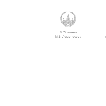
МГУ имени
М.В. Ломоносова