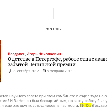
Беседы
Влодавец
Игорь Николаевич
О детстве в Петергофе, работе отца с ак
забытой Ленинской премии
25 октября 2012
8 февраля 2013
остав научного совета при этом комбинате и ездил туда на с
тии? И.В.: Нет, он был беспартийным, но за эту работу был
 и еще ряд других сотрудников, в частности,
ГИПХа
(Госуда