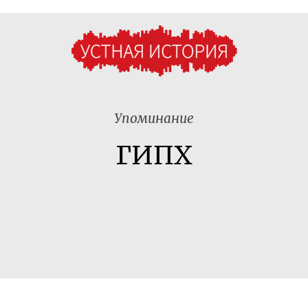
Упоминание
ГИПХ