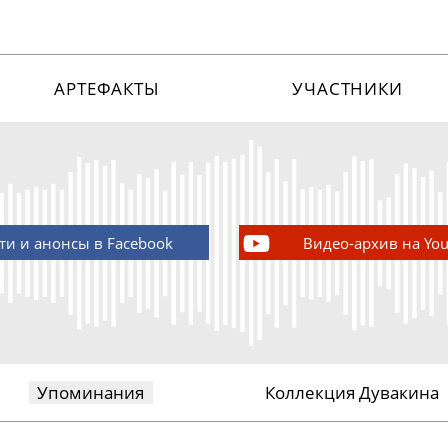
АРТЕФАКТЫ
УЧАСТНИКИ
ти и анонсы в Facebook
Видео-архив на Yo
Упоминания
Коллекция Дувакина