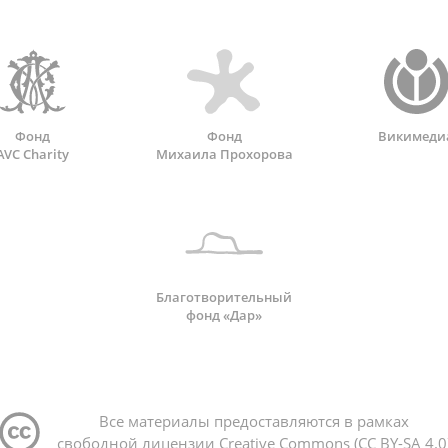
Фонд
Фонд
Викимеди
AVC Charity
Михаила Прохорова
Благотворительный
фонд «Дар»
Все материалы предоставляются в рамках
свободной лицензии Creative Commons (CC BY-SA 4.0