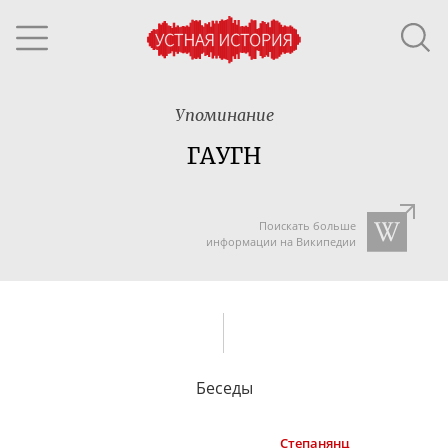
Упоминание
ГАУГН
Поискать больше
информации на Википедии
Беседы
Степанянц