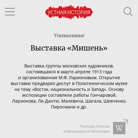
Упоминание
Выставка «Мишень»
Выставка группы московских художников,
состоявшаяся в
марте-апреле
1913 года
и организованная М.Ф. Ларионовым. Открытие
выставки предварял диспут в Политехническом музее
на тему «Восток, национальность и Запад». Основу
экспозиции составляли работы Гончаровой,
Ларионова,
Ле-Дантю
, Малевича, Шагала, Шевченко,
Пиросмани и др.
Поискать больше
информации на Википедии