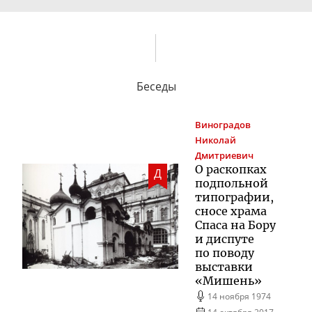
Беседы
Виноградов
Николай
Дмитриевич
О раскопках
Д
подпольной
типографии,
сносе храма
Спаса на Бору
и диспуте
по поводу
выставки
«Мишень»
14 ноября 1974
14 октября 2017