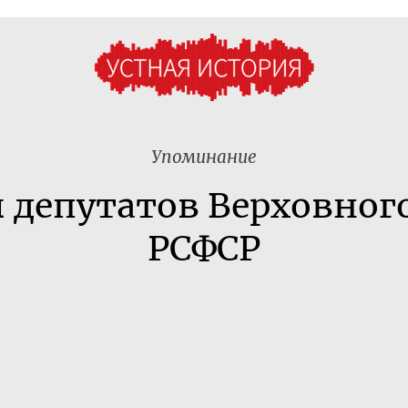
Упоминание
 депутатов Верховного
РСФСР