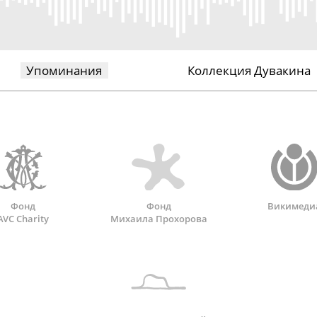
Упоминания
Коллекция Дувакина
Фонд
Фонд
Викимеди
AVC Charity
Михаила Прохорова