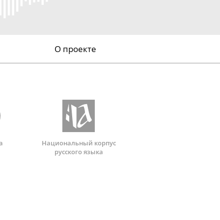
О проекте
а
Национальный корпус
русского языка