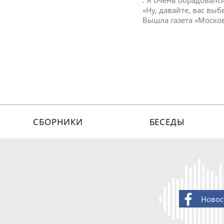
. Я очень обрадовался
«Ну, давайте, вас выб
Вышла газета «Моско
СБОРНИКИ
БЕСЕДЫ
Новос