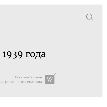
1939 года
Поискать больше
информации на Википедии