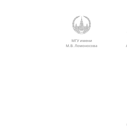
МГУ имени
М.В. Ломоносова