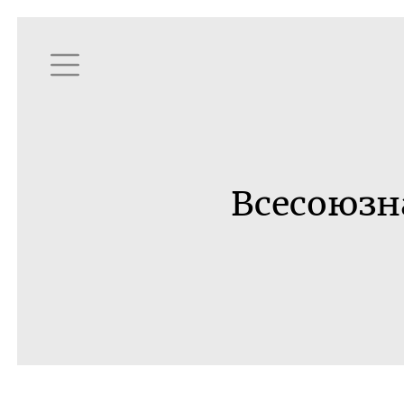
Всесоюзна