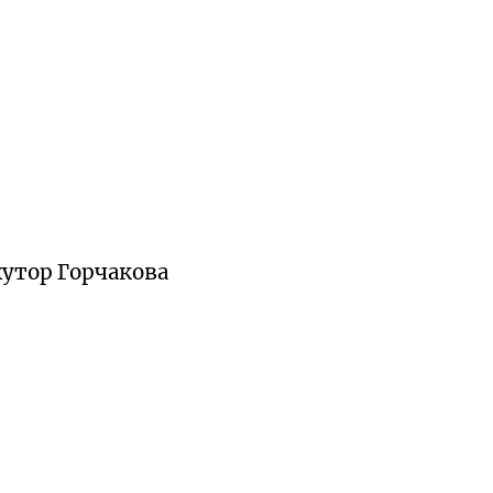
хутор Горчакова