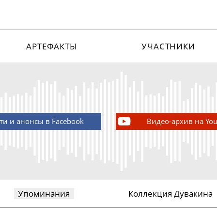
АРТЕФАКТЫ
УЧАСТНИКИ
ти и анонсы в Facebook
Видео-архив на Yo
Упоминания
Коллекция Дувакина