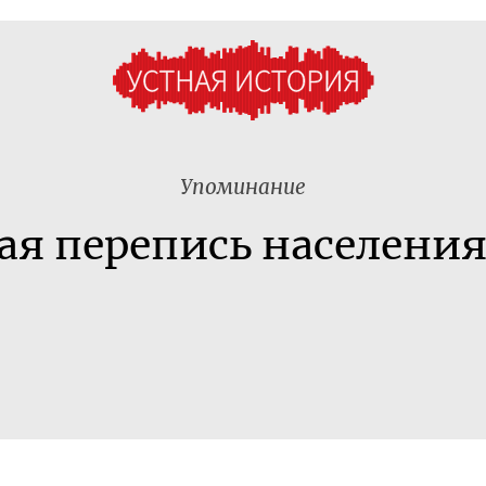
Упоминание
я перепись населения 