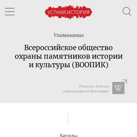
Упоминание
Всероссийское общество
охраны памятников истории
и культуры (ВООПИК)
Поискать больше
информации на Википедии
Беседы