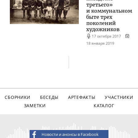
третьего»
и коммунальном
быте трех
поколений
художников
17 октября 2017
18 января 2019
СБОРНИКИ
БЕСЕДЫ
АРТЕФАКТЫ
УЧАСТНИКИ
ЗАМЕТКИ
КАТАЛОГ
Новости и анонсы в Facebook