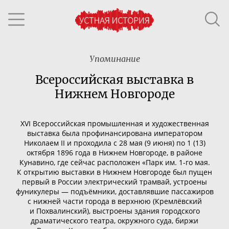
Упоминание
Всероссийская выставка в
Нижнем Новгороде
XVI Всероссийская промышленная и художественная
выставка
была профинансирована
императором
Николаем II
и проходила с 28 мая (
9 июня
) по 1 (
13
)
октября
1896 года
в
Нижнем Новгороде
, в районе
Кунавино
, где сейчас расположен «Парк им.
1-го
мая
.
К открытию выставки в Нижнем Новгороде был пущен
первый в России электрический
трамвай
, устроены
фуникулеры — подъёмники, доставлявшие пассажиров
с нижней части города в верхнюю (Кремлёвский
и Похвалинский), выстроены здания городского
драматического театра, окружного суда, биржи