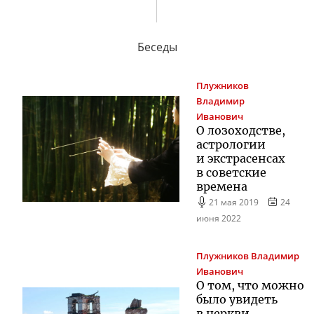
Беседы
Плужников
Владимир
Иванович
О лозоходстве,
астрологии
и экстрасенсах
в советские
времена
21 мая 2019
24
июня 2022
Плужников
Владимир
Иванович
О том, что можно
было увидеть
в церкви