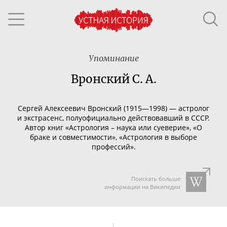
Упоминание
Вронский С. А.
Сергей Алексеевич Вронский (1915—1998) — астролог
и экстрасенс, полуофициально действовавший в СССР.
Автор книг
«Астрология – наука или суеверие», «О
браке и совместимости», «Астрология в выборе
профессий».
Поискать больше
информации на Википедии