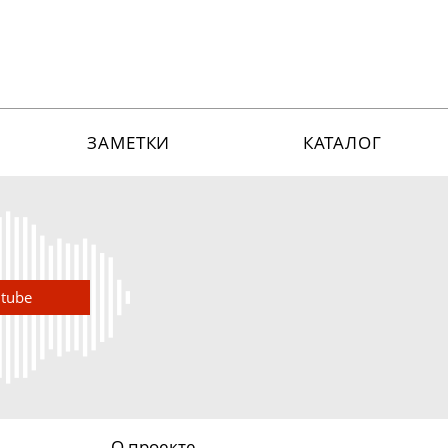
ЗАМЕТКИ
КАТАЛОГ
utube
О проекте