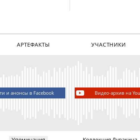
АРТЕФАКТЫ
УЧАСТНИКИ
ти и анонсы в Facebook
Видео-архив на Yo
Упоминания
Коллекция Дувакина