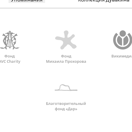
Фонд
Фонд
Викимеди
AVC Charity
Михаила Прохорова
Благотворительный
фонд «Дар»