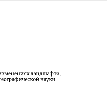
, изменениях ландшафта,
географической науки