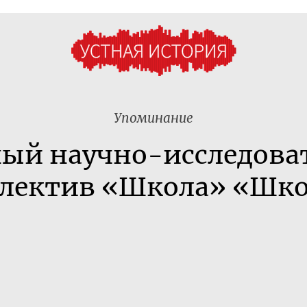
Упоминание
ый научно-исследова
лектив «Школа» «Шк