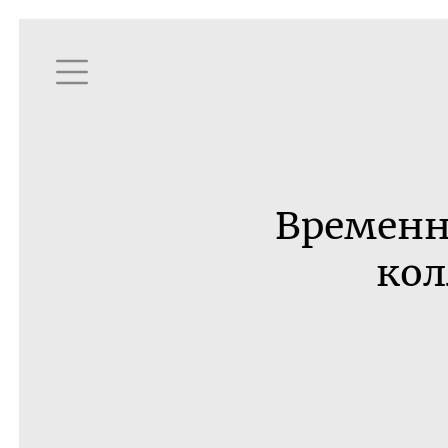
Временн
кол