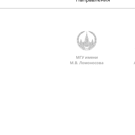
МГУ имени
М.В. Ломоносова