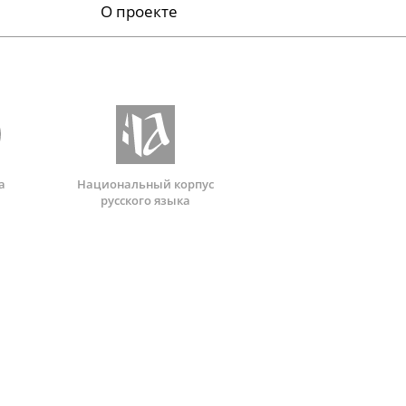
О проекте
а
Национальный корпус
русского языка