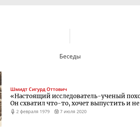
Беседы
Шмидт
Сигурд Оттович
«Настоящий
исследователь-ученый
похо
Он схватил
что-то
, хочет выпустить и н
2 февраля 1979
7 июля 2020