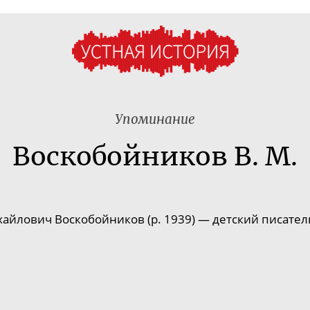
Упоминание
Воскобойников В. М.
айлович Воскобойников (р. 1939) — детский писатель