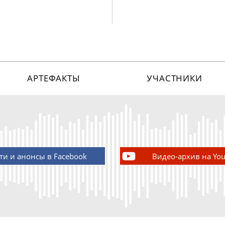
АРТЕФАКТЫ
УЧАСТНИКИ
ти и анонсы в Facebook
Видео-архив на Yo