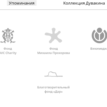
Упоминания
Коллекция Дувакина
Фонд
Фонд
Викимеди
AVC Charity
Михаила Прохорова
Благотворительный
фонд «Дар»