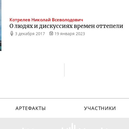
Котрелев
Николай Всеволодович
О людях и дискуссиях времен оттепели
3 декабря 2017
19 января 2023
АРТЕФАКТЫ
УЧАСТНИКИ