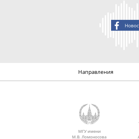
Новос
Направления
МГУ имени
М.В. Ломоносова