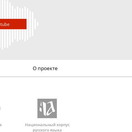
utube
О проекте
а
Национальный корпус
русского языка