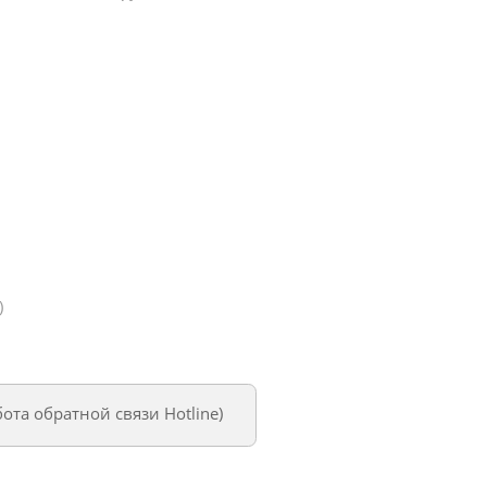
)
бота обратной связи Hotline
)