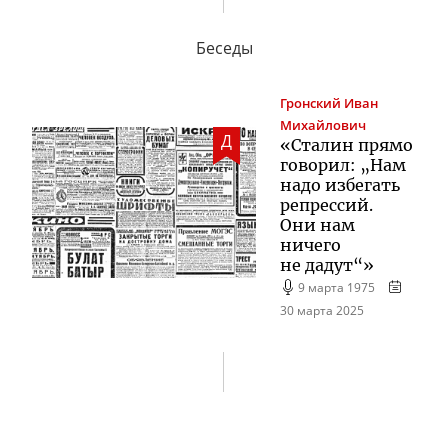
Беседы
Гронский
Иван
Михайлович
Д
«Сталин прямо
говорил: „Нам
надо избегать
репрессий.
Они нам
ничего
не дадут“»
9 марта 1975
30 марта 2025