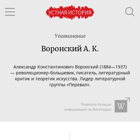
Упоминание
Воронский А. К.
Александр Константинович Воронский (1884—1937)
—
революционер-большевик
, писатель, литературный
критик и теоретик искусства. Лидер литературной
группы «Перевал».
Поискать больше
информации на Википедии