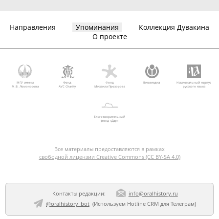
Направления
Упоминания
Коллекция Дувакина
О проекте
МГУ имени
Фонд
Фонд
Викимедиа
Национальный корпус
М.В. Ломоносова
AVC Charity
Михаила Прохорова
русского языка
Благотворительный
фонд «Дар»
Все материалы предоставляются в рамках
свободной лицензии Creative Commons (CC BY-SA 4.0)
Контакты редакции:
info@oralhistory.ru
@oralhistory_bot
(Используем
Hotline CRM для Телеграм
)