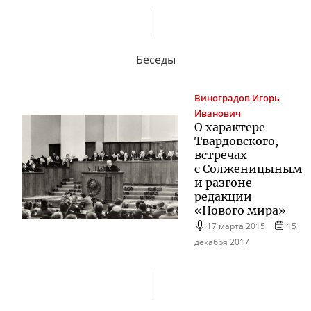
Беседы
Виноградов
Игорь
Иванович
О характере
Твардовского,
встречах
с Солженицыным
и разгоне
редакции
«Нового мира»
17 марта 2015
15
декабря 2017