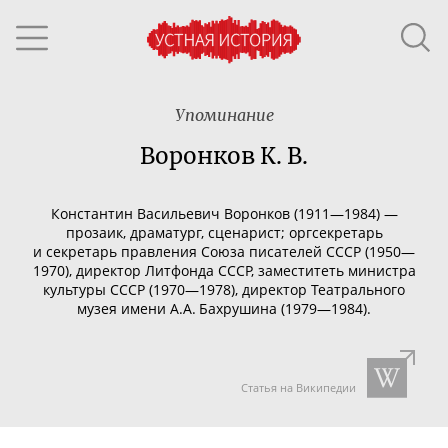
Упоминание
Воронков К. В.
Константин Васильевич Воронков (1911—1984) —
прозаик, драматург, сценарист; оргсекретарь
и секретарь правления Союза писателей СССР (1950—
1970), директор Литфонда СССР, заместитеть министра
культуры СССР (1970—1978), директор Театрального
музея имени А.А. Бахрушина (1979—1984).
Статья на Википедии