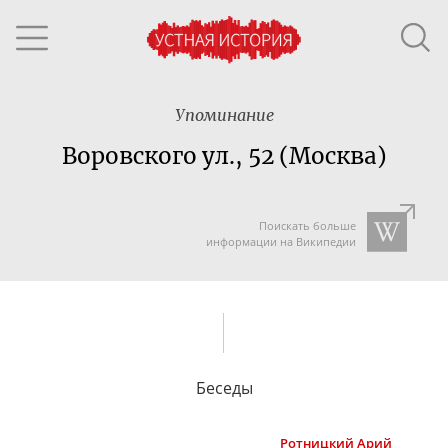
Упоминание
Воровского ул., 52 (Москва)
Поискать больше
информации на Википедии
Беседы
Ротницкий
Арий