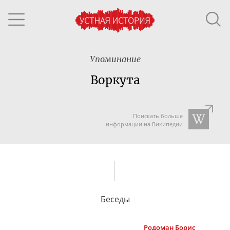
Упоминание
Воркута
Поискать больше
информации на Википедии
Беседы
Родоман
Борис