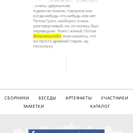
, очень сдержанная,
я даже не помню, говорила она
когда-нибудь что-нибудь или нет.
Потом Гунст, наоборот, очень
разговорчивый, он, по-моему, был
переводчик. Тоже с женой. Потом
Волькенштейн
, мне казалось, что
он просто древний старик, ну,
поскольку
СБОРНИКИ
БЕСЕДЫ
АРТЕФАКТЫ
УЧАСТНИКИ
ЗАМЕТКИ
КАТАЛОГ