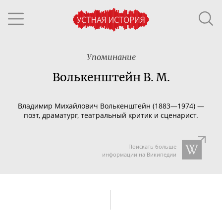
Упоминание
Волькенштейн В. М.
Владимир Михайлович Волькенштейн (1883—1974) —
поэт, драматург, театральный критик и сценарист.
Поискать больше
информации на Википедии