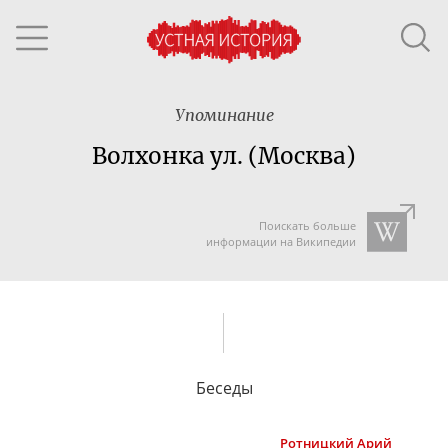
Упоминание
Волхонка ул. (Москва)
Поискать больше
информации на Википедии
Беседы
Ротницкий
Арий