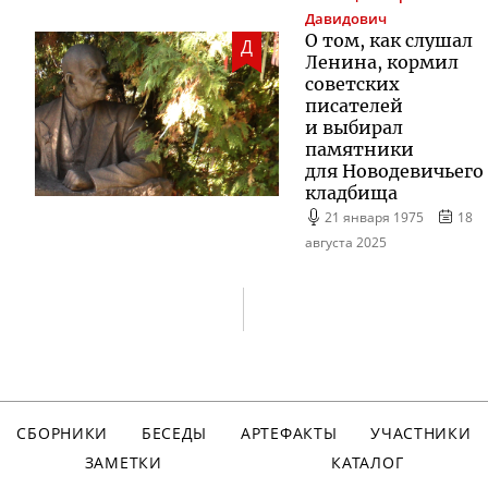
Давидович
О том, как слушал
Д
Ленина, кормил
советских
писателей
и выбирал
памятники
для Новодевичьего
кладбища
21 января 1975
18
августа 2025
СБОРНИКИ
БЕСЕДЫ
АРТЕФАКТЫ
УЧАСТНИКИ
ЗАМЕТКИ
КАТАЛОГ