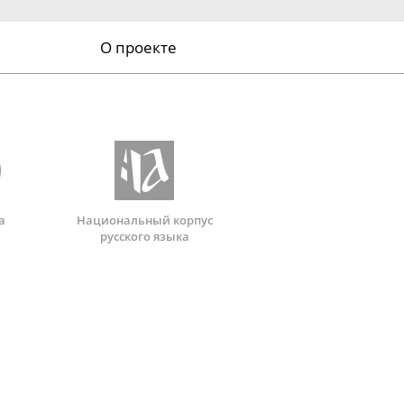
О проекте
а
Национальный корпус
русского языка