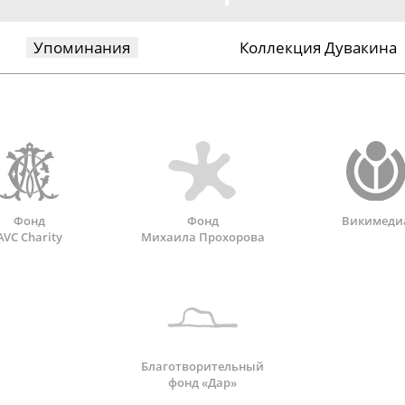
Упоминания
Коллекция Дувакина
Фонд
Фонд
Викимеди
AVC Charity
Михаила Прохорова
Благотворительный
фонд «Дар»