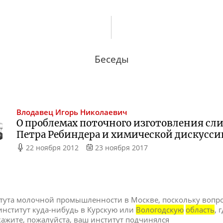
Беседы
Влодавец
Игорь Николаевич
О проблемах поточного изготовления сли
Петра Ребиндера и химической дискусси
22 ноября 2012
23 ноября 2017
тута молочной промышленности в Москве, поскольку вопро
 институт куда-нибудь в Курскую или
Вологодскую
область
, 
Скажите, пожалуйста, ваш институт подчинялся