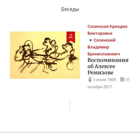
Беседы
Сосинская
Ариадна
Викторовна
Д
Сосинский
Владимир
Брониславович
Воспоминания
об Алексее
Ремизове
3 июля 1969
31
октября 2017