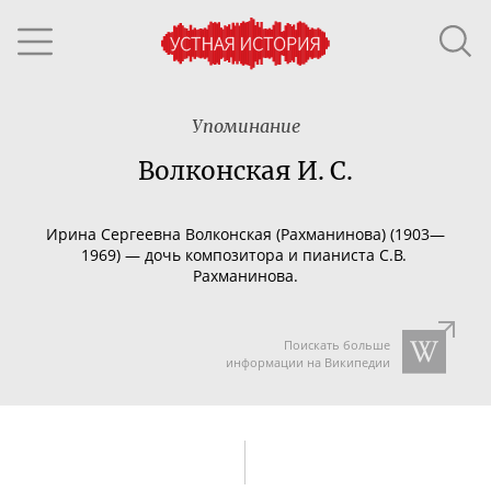
Упоминание
Волконская И. С.
Ирина Сергеевна Волконская (Рахманинова) (1903—
1969) — дочь композитора и пианиста С.В.
Рахманинова.
Поискать больше
информации на Википедии