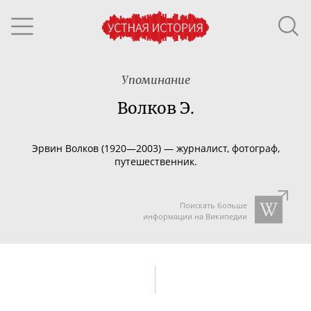
Упоминание
Волков Э.
Эрвин Волков (1920—2003) — журналист, фотограф,
путешественник.
Поискать больше
информации на Википедии