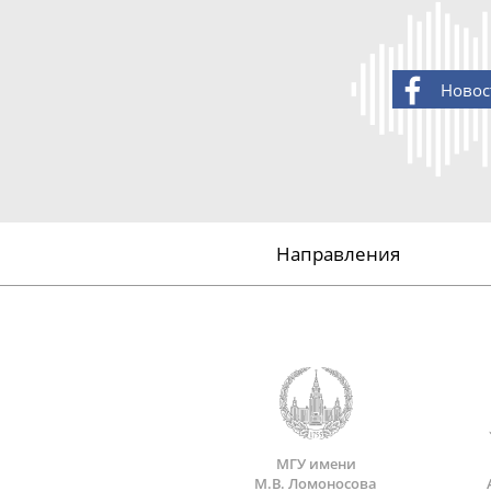
Новос
Направления
МГУ имени
М.В. Ломоносова