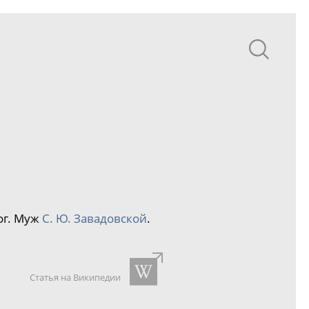
ог. Муж
С. Ю. Завадовской
.
Статья на Википедии