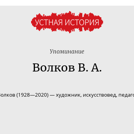
Упоминание
Волков В. А.
олков (1928—2020) — художник, искусствовед, педаг