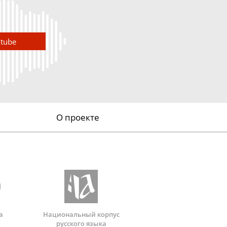
utube
О проекте
а
Национальный корпус
русского языка