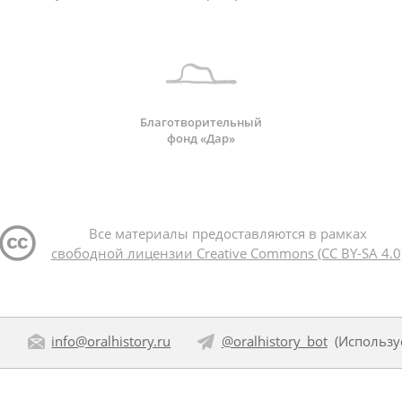
Благотворительный
фонд «Дар»
Все материалы предоставляются в рамках
свободной лицензии Creative Commons (CC BY-SA 4.0
:
info@oralhistory.ru
@oralhistory_bot
(Использ