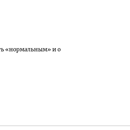
ть «нормальным» и о