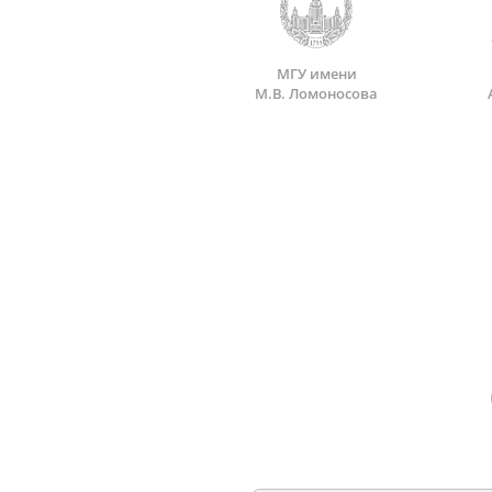
МГУ имени
М.В. Ломоносова