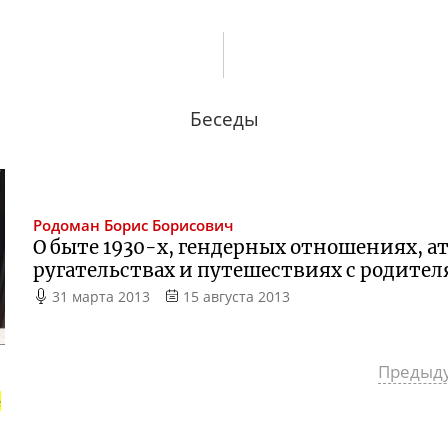
Беседы
Родоман
Борис Борисович
О быте 1930-х, гендерных отношениях, 
ругательствах и путешествиях с родител
31 марта 2013
15 августа 2013
Предыд
е