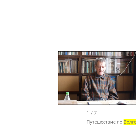
1
/
7
Путешествие по
Волг