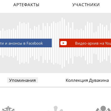
АРТЕФАКТЫ
УЧАСТНИКИ
ти и анонсы в Facebook
Видео-архив на Yo
Упоминания
Коллекция Дувакина