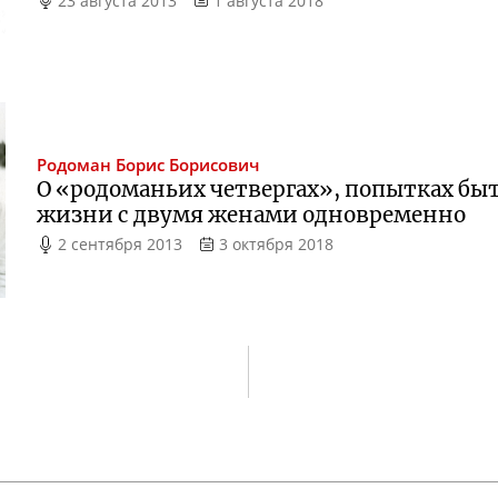
23 августа 2013
1 августа 2018
Родоман
Борис Борисович
О «родоманьих четвергах», попытках бы
жизни с двумя женами одновременно
2 сентября 2013
3 октября 2018