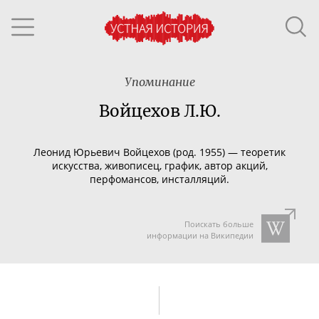
Упоминание
Войцехов Л.Ю.
Леонид Юрьевич Войцехов (род. 1955)
—
теоретик
искусства, живописец, график, автор акций,
перфомансов, инсталляций.
Поискать больше
информации на Википедии