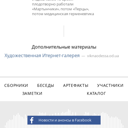
плодотворно работали
«Мартынчики», потом «Перцы»,
потом медицинская герменевтика
Дополнительные материалы
Художественная
Итернет-галерея
viknaodessa.od.ua
СБОРНИКИ
БЕСЕДЫ
АРТЕФАКТЫ
УЧАСТНИКИ
ЗАМЕТКИ
КАТАЛОГ
Новости и анонсы в Facebook