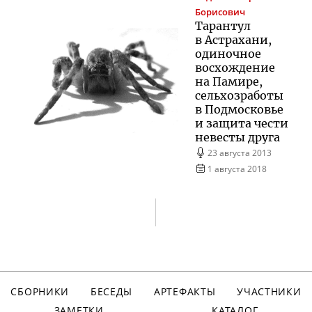
Борисович
Тарантул
в Астрахани,
одиночное
восхождение
на Памире,
сельхозработы
в Подмосковье
и защита чести
невесты друга
23 августа 2013
1 августа 2018
СБОРНИКИ
БЕСЕДЫ
АРТЕФАКТЫ
УЧАСТНИКИ
ЗАМЕТКИ
КАТАЛОГ