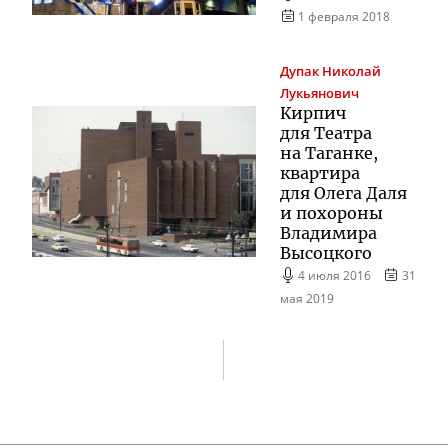
1 февраля 2018
Дупак
Николай
Лукьянович
Кирпич
для Театра
на Таганке,
квартира
для Олега Даля
и похороны
Владимира
Высоцкого
4 июля 2016
31
мая 2019