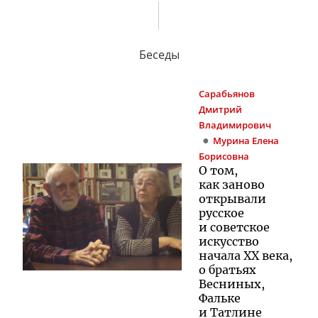
Беседы
Сарабьянов
Дмитрий
Владимирович
Мурина
Елена
Борисовна
О том,
как заново
открывали
русское
и советское
искусство
начала XX века,
о братьях
Весниных,
Фальке
и Татлине