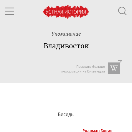
Упоминание
Владивосток
Поискать больше
информации на Википедии
Беседы
Родоман
Борис