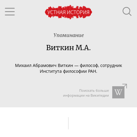
Упоминание
Виткин М.А.
Михаил Абрамович Виткин
— философ, сотрудник
Института философии РАН.
Поискать больше
информации на Википедии