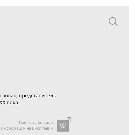
логик, представитель
X века.
Поискать больше
информации на Википедии