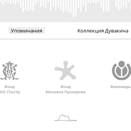
Упоминания
Коллекция Дувакина
Фонд
Фонд
Викимеди
AVC Charity
Михаила Прохорова