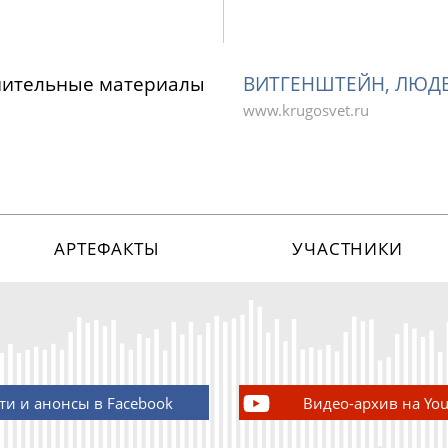
нительные материалы
ВИТГЕНШТЕЙН, ЛЮД
www.krugosvet.ru
АРТЕФАКТЫ
УЧАСТНИКИ
ти и анонсы в Facebook
Видео-архив на Yo