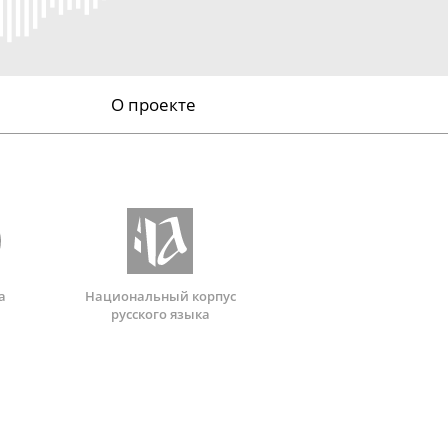
О проекте
а
Национальный корпус
русского языка