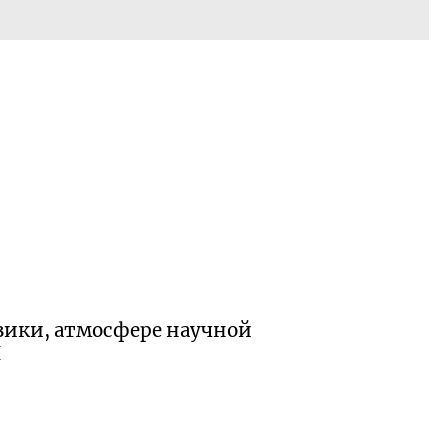
зики, атмосфере научной
Н