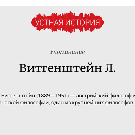
Упоминание
Витгенштейн Л.
 Витгенштейн (1889—1951) — австрийский философ и 
ической философии, один из крупнейших философов X