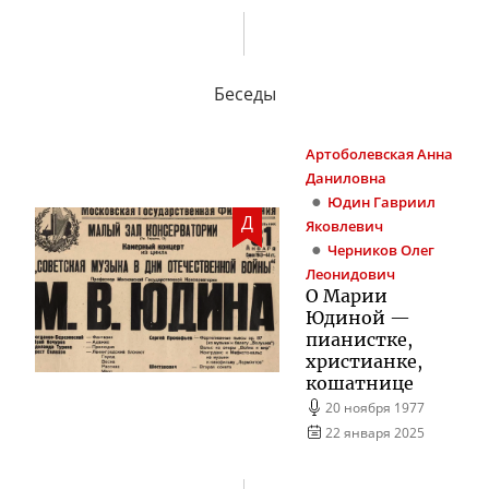
Беседы
Артоболевская
Анна
Даниловна
Юдин
Гавриил
Д
Яковлевич
Черников
Олег
Леонидович
О Марии
Юдиной —
пианистке,
христианке,
кошатнице
20 ноября 1977
22 января 2025