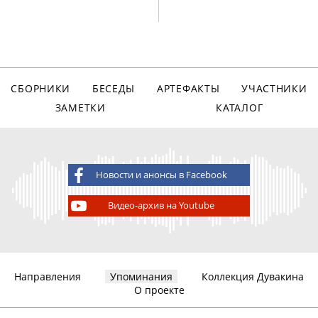
СБОРНИКИ
БЕСЕДЫ
АРТЕФАКТЫ
УЧАСТНИКИ
ЗАМЕТКИ
КАТАЛОГ
Новости и анонсы в Facebook
Видео-архив на Youtube
Направления
Упоминания
Коллекция Дувакина
О проекте