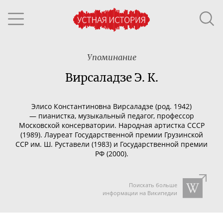
Упоминание
Вирсаладзе Э. К.
Элисо Константиновна Вирсаладзе (род. 1942)
—
пианистка, музыкальный педагог, профессор
Московской консерватории. Народная артистка СССР
(1989). Лауреат Государственной премии Грузинской
ССР им. Ш. Руставели (1983) и Государственной премии
РФ (2000).
Поискать больше
информации на Википедии