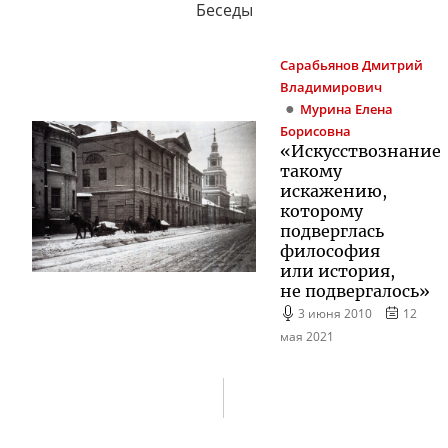
Беседы
Сарабьянов
Дмитрий
Владимирович
Мурина
Елена
Борисовна
«Искусствознание
такому
искажению,
которому
подверглась
философия
или история,
не подвергалось»
3 июня 2010
12
мая 2021