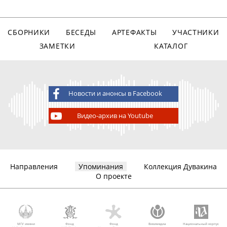
СБОРНИКИ
БЕСЕДЫ
АРТЕФАКТЫ
УЧАСТНИКИ
ЗАМЕТКИ
КАТАЛОГ
Новости и анонсы в Facebook
Видео-архив на Youtube
Направления
Упоминания
Коллекция Дувакина
О проекте
МГУ имени
Фонд
Фонд
Викимедиа
Национальный корпус