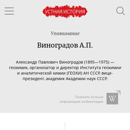
Упоминание
Виноградов А.П.
Александр Павлович Виноградов (1895—1975) —
геохимик, организатор и директор Института геохимии
и аналитической химии (ГЕОХИ) АН СССР,
вице-
президент
, академик Академии наук СССР.
Поискать больше
информации на Википедии