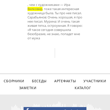
, чем с художниками — Ира
Вилковир
, тоже такая интересная
художница была. Ты про нее писал.
Сарабьянов: Очень хорошая, я про
нее писал. Мурина: И очень такая
живая тетка, остроумная. Я говорю:
«Я такое сегодня совершила
безобразие, не знаю, попадет мне
от мужа
СБОРНИКИ
БЕСЕДЫ
АРТЕФАКТЫ
УЧАСТНИКИ
ЗАМЕТКИ
КАТАЛОГ