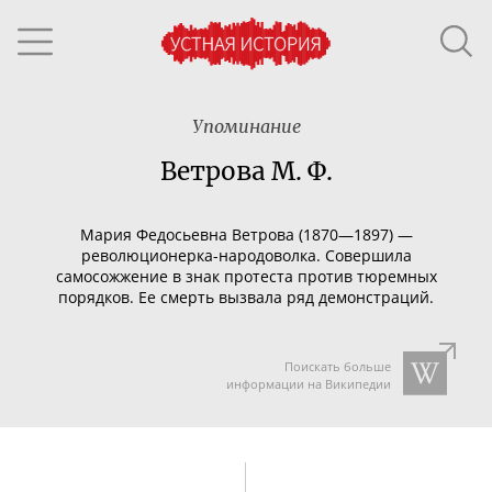
Упоминание
Ветрова М. Ф.
Мария Федосьевна Ветрова (1870—1897) —
революционерка-народоволка
. Совершила
самосожжение в знак протеста против тюремных
порядков. Ее смерть вызвала ряд демонстраций.
Поискать больше
информации на Википедии