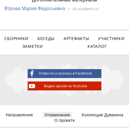
Втрова Мария Федосьевна
dic.academic.ru
СБОРНИКИ
БЕСЕДЫ
АРТЕФАКТЫ
УЧАСТНИКИ
ЗАМЕТКИ
КАТАЛОГ
Новости и анонсы в Facebook
Видео-архив на Youtube
Направления
Упоминания
Коллекция Дувакина
О проекте