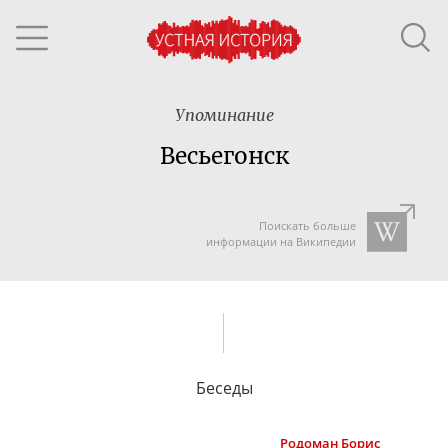
Упоминание
Весьегонск
Поискать больше
информации на Википедии
Беседы
Родоман
Борис