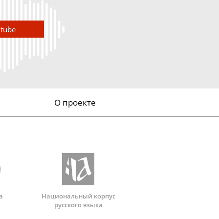
utube
О проекте
а
Национальный корпус
русского языка