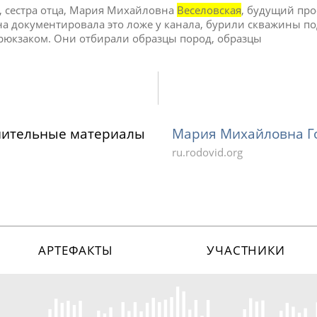
, сестра отца, Мария Михайловна
Веселовская
, будущий про
 она документировала это ложе у канала, бурили скважины по
 рюкзаком. Они отбирали образцы пород, образцы
нительные материалы
Мария Михайловна Го
ru.rodovid.org
АРТЕФАКТЫ
УЧАСТНИКИ