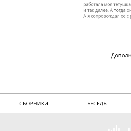
работала моя тетушка
и так далее. А тогда
А я сопровождал ее с
Допол
СБОРНИКИ
БЕСЕДЫ