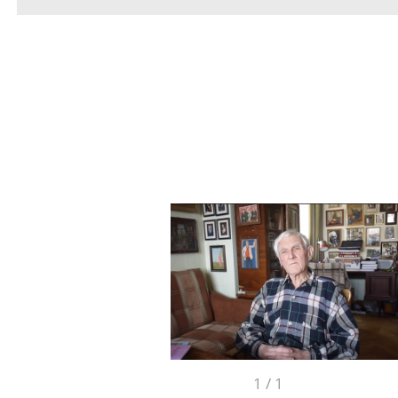
1
/
1