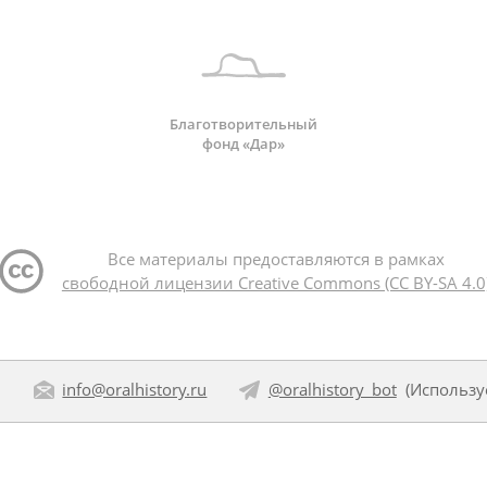
Благотворительный
фонд «Дар»
Все материалы предоставляются в рамках
свободной лицензии Creative Commons (CC BY-SA 4.0
:
info@oralhistory.ru
@oralhistory_bot
(Использ