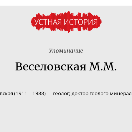
Упоминание
Веселовская М.М.
ская (1911
—
1988)
—
геолог; доктор
геолого-минерал