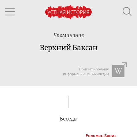
Упоминание
Верхний Баксан
Поискать больше
информации на Википедии
Беседы
Родоман
Борис