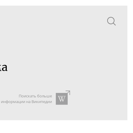
ма
Поискать больше
информации на Википедии