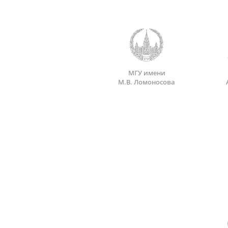
МГУ имени
М.В. Ломоносова