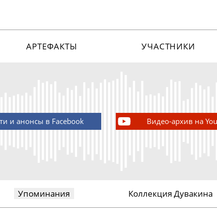
АРТЕФАКТЫ
УЧАСТНИКИ
ти и анонсы в Facebook
Видео-архив на Yo
Упоминания
Коллекция Дувакина