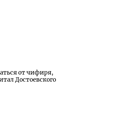
ваться от чифиря,
читал Достоевского