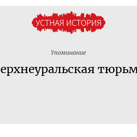
Упоминание
ерхнеуральская тюрь