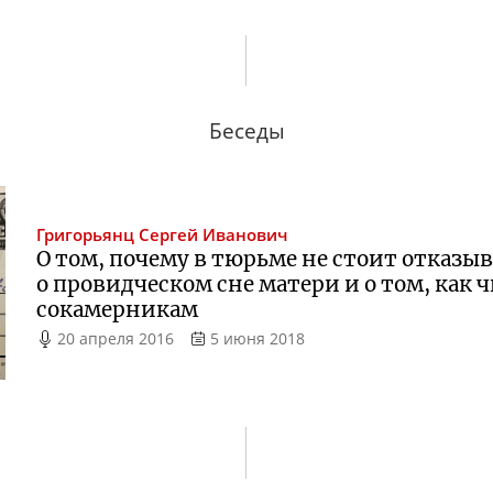
Беседы
Григорьянц
Сергей Иванович
О том, почему в тюрьме не стоит отказы
о провидческом сне матери и о том, как 
сокамерникам
20 апреля 2016
5 июня 2018