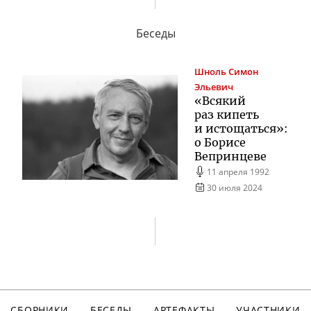
Беседы
Шноль
Симон
Эльевич
«Всякий
раз кипеть
и истощаться»:
о Борисе
Вепринцеве
11 апреля 1992
30 июля 2024
СБОРНИКИ
БЕСЕДЫ
АРТЕФАКТЫ
УЧАСТНИКИ