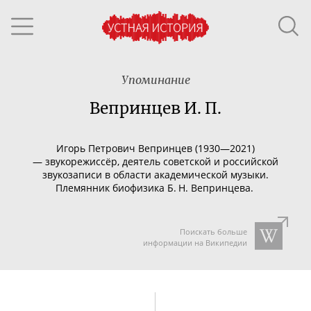
Упоминание
Вепринцев И. П.
Игорь Петрович Вепринцев (1930—2021)
—
звукорежиссёр, деятель советской и российской
звукозаписи в области
академической музыки
.
Племянник биофизика Б. Н. Вепринцева.
Поискать больше
информации на Википедии