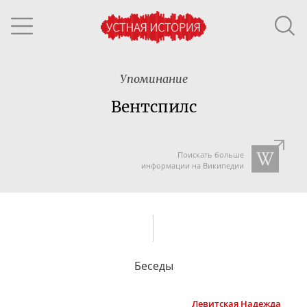
Упоминание
Вентспилс
Поискать больше
информации на Википедии
Беседы
Левитская
Надежда