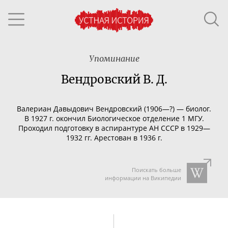
Упоминание
Вендровский В. Д.
Валериан Давыдович Вендровский (1906—?) — биолог.
В 1927 г. окончил Биологическое отделение 1 МГУ.
Проходил подготовку в аспирантуре АН СССР в 1929—
1932 гг. Арестован в 1936 г.
Поискать больше
информации на Википедии