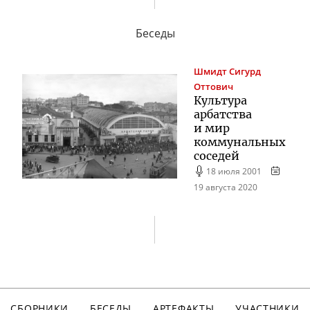
Беседы
Шмидт
Сигурд
Оттович
Культура
арбатства
и мир
коммунальных
соседей
18 июля 2001
19 августа 2020
СБОРНИКИ
БЕСЕДЫ
АРТЕФАКТЫ
УЧАСТНИКИ