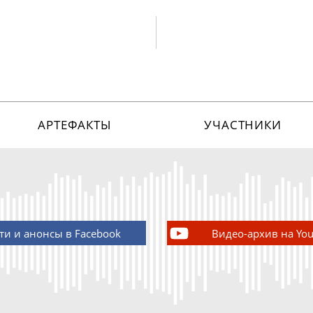
АРТЕФАКТЫ
УЧАСТНИКИ
ти и анонсы в Facebook
Видео-архив на Yo