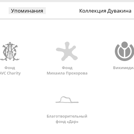
Упоминания
Коллекция Дувакина
Фонд
Фонд
Викимеди
AVC Charity
Михаила Прохорова
Благотворительный
фонд «Дар»