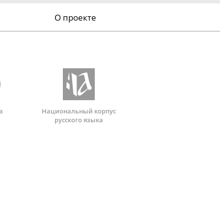
О проекте
а
Национальный корпус
русского языка