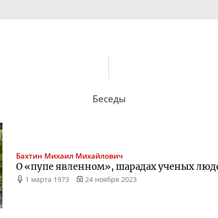
Беседы
Бахтин
Михаил Михайлович
О «пупе явленном», шарадах ученых люд
1 марта 1973
24 ноября 2023